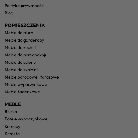
polityka prywatności
blog
POMIESZCZENIA
meble do biura
meble do garderoby
meble do kuchni
meble do przedpokoju
meble do salonu
meble do sypialni
meble ogrodowe i tarasowe
meble wypoczynkowe
meble łazienkowe
MEBLE
biurka
fotele wypoczynkowe
komody
krzesła