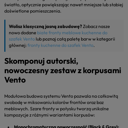
światło, optycznie powiększając nawet mniejsze lub słabiej
doświetlone pomieszczenia.
Wolisz klasyczną jasną zabudowę?
Zobacz nasze
nowo dodane
białe fronty meblowe kuchenne do
szafek Vento
lub poznaj całą paletę barw w kategorii
głównej:
fronty kuchenne do szafek Vento
.
Skomponuj autorski,
nowoczesny zestaw z korpusami
Vento
Modułowa budowa systemu Vento pozwala na całkowitą
swobodę w miksowaniu kolorów frontów oraz baz
meblowych. Szare fronty w połysku tworzą unikalne
kompozycje z różnymi wariantami korpusów:
Monochromatyczna nowoczesność (Black & Grey):