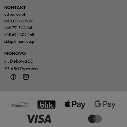
KONTAKT
od pn. do pt.
od 8:00 do 16:00
+48 731 304 441
+48 692 409 245
sklep@monovo.pl
MONOVO
ul. Dębowa 60
37-450 Pysznica