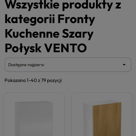
Wszystkie produkty z
kategorii Fronty
Kuchenne Szary
Połysk VENTO

Dostępne najpierw
Pokazano 1-40 z 79 pozycji