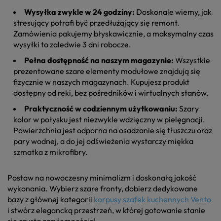
Wysyłka zwykle w 24 godziny:
Doskonale wiemy, jak
stresujący potrafi być przedłużający się remont.
Zamówienia pakujemy błyskawicznie, a maksymalny czas
wysyłki to zaledwie 3 dni robocze.
Pełna dostępność na naszym magazynie:
Wszystkie
prezentowane szare elementy modułowe znajdują się
fizycznie w naszych magazynach. Kupujesz produkt
dostępny od ręki, bez pośredników i wirtualnych stanów.
Praktyczność w codziennym użytkowaniu:
Szary
kolor w połysku jest niezwykle wdzięczny w pielęgnacji.
Powierzchnia jest odporna na osadzanie się tłuszczu oraz
pary wodnej, a do jej odświeżenia wystarczy miękka
szmatka z mikrofibry.
Postaw na nowoczesny minimalizm i doskonałą jakość
wykonania. Wybierz szare fronty, dobierz dedykowane
bazy z głównej kategorii
korpusy szafek kuchennych Vento
i stwórz elegancką przestrzeń, w której gotowanie stanie