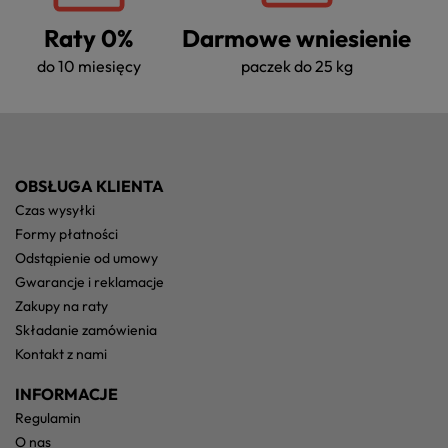
Raty 0%
Darmowe wniesienie
do 10 miesięcy
paczek do 25 kg
OBSŁUGA KLIENTA
czas wysyłki
formy płatności
odstąpienie od umowy
gwarancje i reklamacje
zakupy na raty
składanie zamówienia
kontakt z nami
INFORMACJE
regulamin
o nas