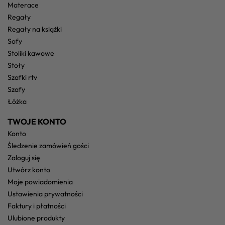
materace
regały
regały na książki
sofy
stoliki kawowe
stoły
szafki rtv
szafy
łóżka
TWOJE KONTO
konto
śledzenie zamówień gości
zaloguj się
utwórz konto
moje powiadomienia
ustawienia prywatności
faktury i płatności
ulubione produkty