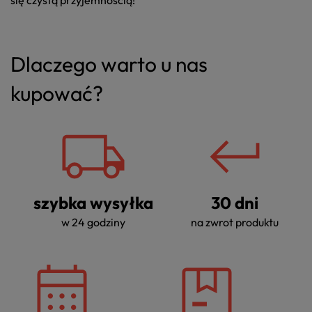
się czystą przyjemnością!
Dlaczego warto u nas
kupować?
szybka wysyłka
30 dni
w 24 godziny
na zwrot produktu