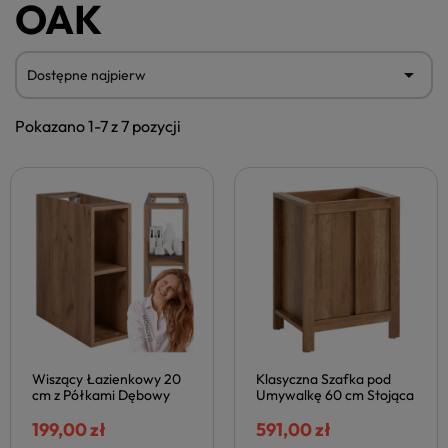
OAK

Dostępne najpierw
Pokazano 1-7 z 7 pozycji
Wiszący Łazienkowy 20
Klasyczna Szafka pod
cm z Półkami Dębowy
Umywalkę 60 cm Stojąca
Nowoczesny Stylowy
Łazienkowa Dąb Country
Retro CLASSIC
199,00 zł
CLASSIC COMAD
591,00 zł