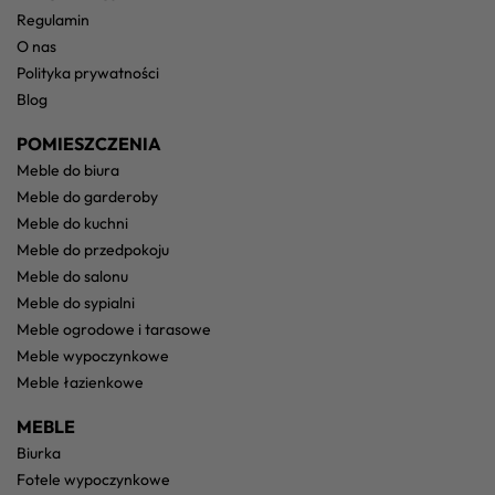
regulamin
o nas
polityka prywatności
blog
POMIESZCZENIA
meble do biura
meble do garderoby
meble do kuchni
meble do przedpokoju
meble do salonu
meble do sypialni
meble ogrodowe i tarasowe
meble wypoczynkowe
meble łazienkowe
MEBLE
biurka
fotele wypoczynkowe