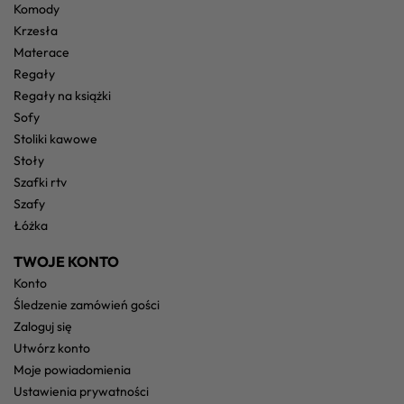
komody
krzesła
materace
regały
regały na książki
sofy
stoliki kawowe
stoły
szafki rtv
szafy
łóżka
TWOJE KONTO
konto
śledzenie zamówień gości
zaloguj się
utwórz konto
moje powiadomienia
ustawienia prywatności