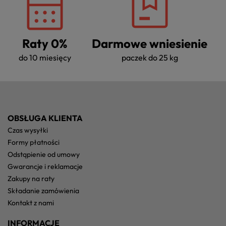
Raty 0%
Darmowe wniesienie
do 10 miesięcy
paczek do 25 kg
OBSŁUGA KLIENTA
czas wysyłki
formy płatności
odstąpienie od umowy
gwarancje i reklamacje
zakupy na raty
składanie zamówienia
kontakt z nami
INFORMACJE