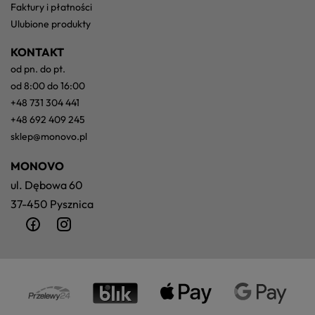
faktury i płatności
ulubione produkty
KONTAKT
od pn. do pt.
od 8:00 do 16:00
+48 731 304 441
+48 692 409 245
sklep@monovo.pl
MONOVO
ul. Dębowa 60
37-450 Pysznica