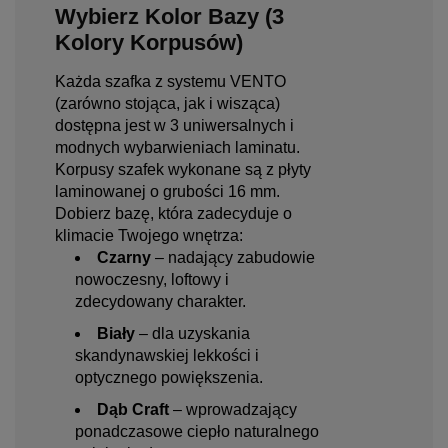
Wybierz Kolor Bazy (3
Kolory Korpusów)
Każda szafka z systemu VENTO
(zarówno stojąca, jak i wisząca)
dostępna jest w 3 uniwersalnych i
modnych wybarwieniach laminatu.
Korpusy szafek wykonane są z płyty
laminowanej o grubości 16 mm.
Dobierz bazę, która zadecyduje o
klimacie Twojego wnętrza:
Czarny
– nadający zabudowie
nowoczesny, loftowy i
zdecydowany charakter.
Biały
– dla uzyskania
skandynawskiej lekkości i
optycznego powiększenia.
Dąb Craft
– wprowadzający
ponadczasowe ciepło naturalnego