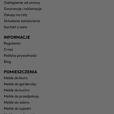
odstąpienie od umowy
gwarancje i reklamacje
zakupy na raty
składanie zamówienia
kontakt z nami
INFORMACJE
regulamin
o nas
polityka prywatności
blog
POMIESZCZENIA
meble do biura
meble do garderoby
meble do kuchni
meble do przedpokoju
meble do salonu
meble do sypialni