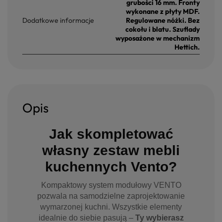
grubości 16 mm. Fronty
wykonane z płyty MDF.
Dodatkowe informacje
Regulowane nóżki. Bez
cokołu i blatu. Szuflady
wyposażone w mechanizm
Hettich.
Opis
Jak skompletować
własny zestaw mebli
kuchennych Vento?
Kompaktowy system modułowy VENTO
pozwala na samodzielne zaprojektowanie
wymarzonej kuchni. Wszystkie elementy
idealnie do siebie pasują –
Ty wybierasz