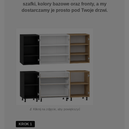
szafki, kolory bazowe oraz fronty, a my
dostarczamy je prosto pod Twoje drzwi.
🔬 Kliknij na zdjęcie, aby powiększyć
KROK 1