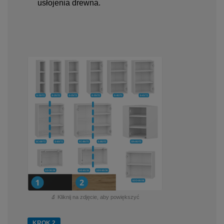
usłojenia drewna.
🔬 Kliknij na zdjęcie, aby powiększyć
KROK 2