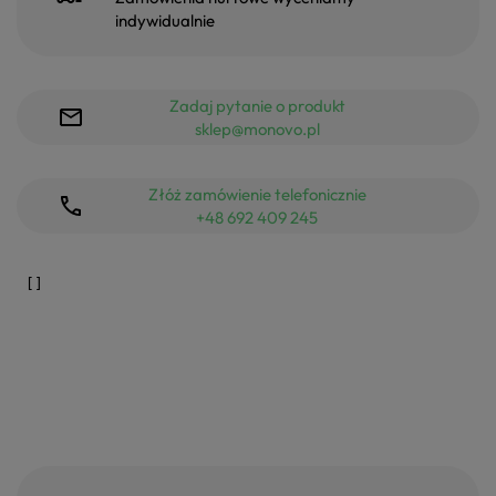
indywidualnie
Zadaj pytanie o produkt
sklep@monovo.pl
Złóż zamówienie telefonicznie
+48 692 409 245