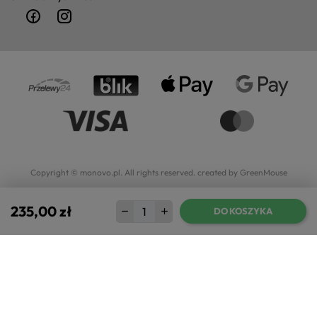
Copyright © monovo.pl. All rights reserved.
created by GreenMouse
235,00 zł
DO KOSZYKA