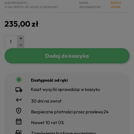
KOD PRODUKTU:
EAN13
NAPISZ
V-UA-VENTO-DP-60/82-D.MIODOWY
5905248105720
OPINIĘ
235,00 zł
Dodaj do koszyka
Dostępność od ręki
Koszt wysyłki sprawdzisz w koszyku
30 dni na zwrot
Bezpieczne płatności przez przelewy24
Nawet 10 rat 0%
Zamówienia hurtowe wyceniamy