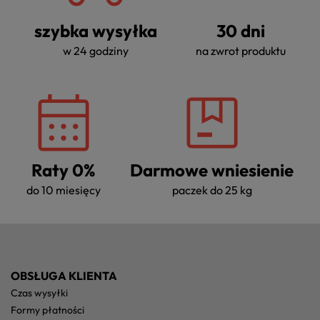
szybka wysyłka
30 dni
w 24 godziny
na zwrot produktu
Raty 0%
Darmowe wniesienie
do 10 miesięcy
paczek do 25 kg
OBSŁUGA KLIENTA
czas wysyłki
formy płatności