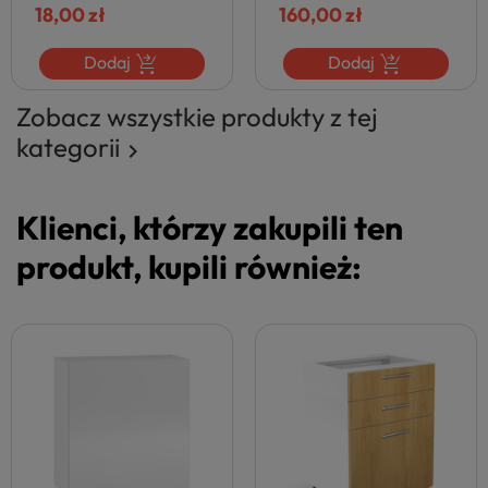
Elegancki Antracyt
18,00 zł
VENTO
160,00 zł
VENTO
Dodaj
Dodaj
Zobacz wszystkie produkty z tej
kategorii

Klienci, którzy zakupili ten
produkt, kupili również: