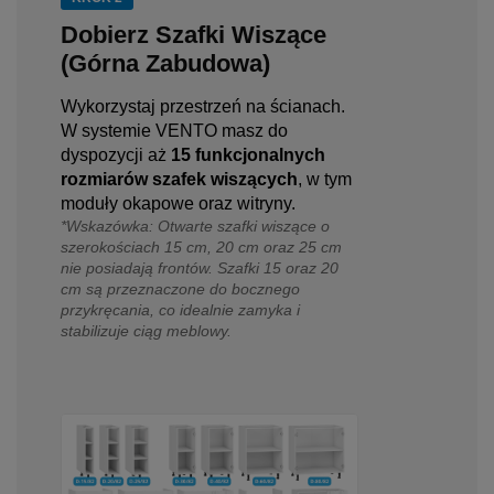
Dobierz Szafki Wiszące
(Górna Zabudowa)
Wykorzystaj przestrzeń na ścianach.
W systemie VENTO masz do
dyspozycji aż
15 funkcjonalnych
rozmiarów szafek wiszących
, w tym
moduły okapowe oraz witryny.
*Wskazówka: Otwarte szafki wiszące o
szerokościach 15 cm, 20 cm oraz 25 cm
nie posiadają frontów. Szafki 15 oraz 20
cm są przeznaczone do bocznego
przykręcania, co idealnie zamyka i
stabilizuje ciąg meblowy.