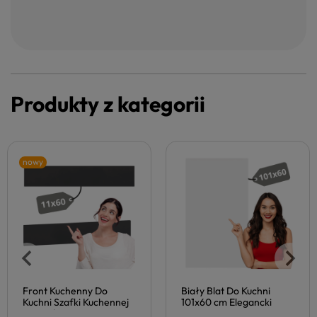
Produkty z kategorii
nowy
Front Kuchenny Do
Biały Blat Do Kuchni
Kuchni Szafki Kuchennej
101x60 cm Elegancki
DP-60/82 Nowoczesny
Kuchenny Nowoczesny