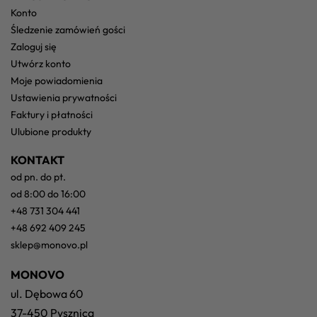
konto
śledzenie zamówień gości
zaloguj się
utwórz konto
moje powiadomienia
ustawienia prywatności
faktury i płatności
ulubione produkty
KONTAKT
od pn. do pt.
od 8:00 do 16:00
+48 731 304 441
+48 692 409 245
sklep@monovo.pl
MONOVO
ul. Dębowa 60
37-450 Pysznica