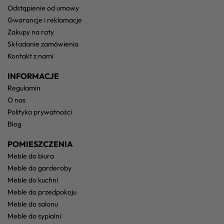
odstąpienie od umowy
gwarancje i reklamacje
zakupy na raty
składanie zamówienia
kontakt z nami
INFORMACJE
regulamin
o nas
polityka prywatności
blog
POMIESZCZENIA
meble do biura
meble do garderoby
meble do kuchni
meble do przedpokoju
meble do salonu
meble do sypialni