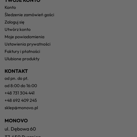
TWOJE KONTO
konto
śledzenie zamówień gości
zaloguj się
utwórz konto
moje powiadomienia
ustawienia prywatności
faktury i płatności
ulubione produkty
KONTAKT
od pn. do pt.
od 8:00 do 16:00
+48 731 304 441
+48 692 409 245
sklep@monovo.pl
MONOVO
ul. Dębowa 60