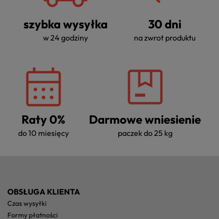
szybka wysyłka
30 dni
w 24 godziny
na zwrot produktu
Raty 0%
Darmowe wniesienie
do 10 miesięcy
paczek do 25 kg
OBSŁUGA KLIENTA
czas wysyłki
formy płatności