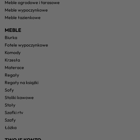
meble ogrodowe i tarasowe
meble wypoczynkowe
meble łazienkowe
MEBLE
biurka
fotele wypoczynkowe
komody
krzesła
materace
regały
regały na książki
sofy
stoliki kawowe
stoły
szafki rtv
szafy
łóżka