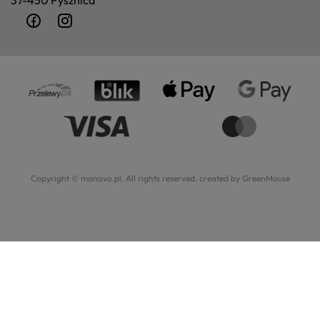
37-450 Pysznica
Copyright © monovo.pl. All rights reserved.
created by GreenMouse