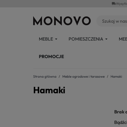
local_shipping
Wysyłk
MEBLE
POMIESZCZENIA
MEB
PROMOCJE
Strona główna
Meble ogrodowe i tarasowe
Hamaki
Hamaki
Brak 
Bądźci