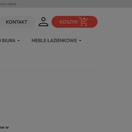
czny zakup
KONTAKT
KOSZYK
 BIURA
MEBLE ŁAZIENKOWE
tów w