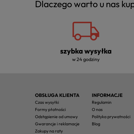
Dlaczego warto u nas k
szybka wysyłka
w 24 godziny
OBSŁUGA KLIENTA
INFORMACJE
czas wysyłki
regulamin
formy płatności
o nas
odstąpienie od umowy
polityka prywatności
gwarancje i reklamacje
blog
zakupy na raty