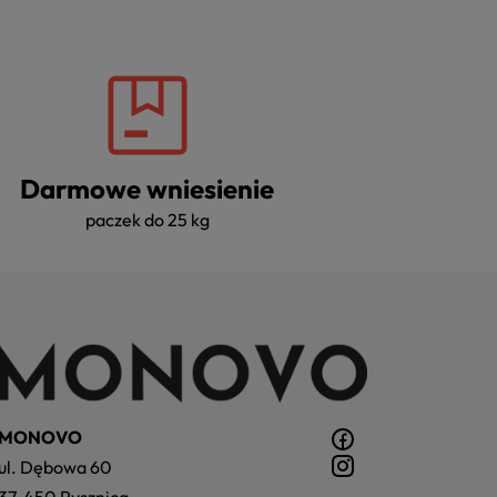
Darmowe wniesienie
paczek do 25 kg
MONOVO
ul. Dębowa 60