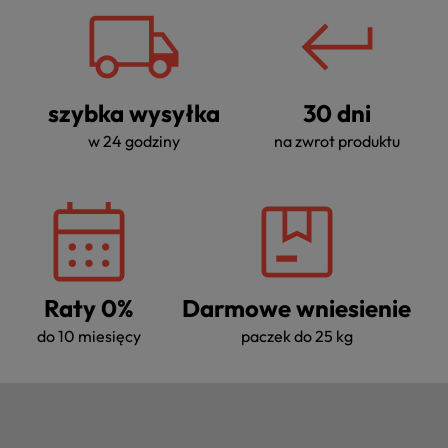
szybka wysyłka
30 dni
w 24 godziny
na zwrot produktu
Raty 0%
Darmowe wniesienie
do 10 miesięcy
paczek do 25 kg