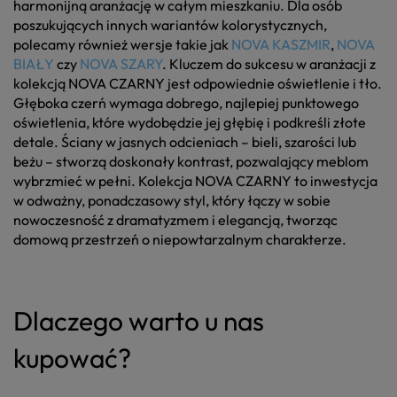
harmonijną aranżację w całym mieszkaniu. Dla osób
poszukujących innych wariantów kolorystycznych,
polecamy również wersje takie jak
NOVA KASZMIR
,
NOVA
BIAŁY
czy
NOVA SZARY
. Kluczem do sukcesu w aranżacji z
kolekcją NOVA CZARNY jest odpowiednie oświetlenie i tło.
Głęboka czerń wymaga dobrego, najlepiej punktowego
oświetlenia, które wydobędzie jej głębię i podkreśli złote
detale. Ściany w jasnych odcieniach – bieli, szarości lub
beżu – stworzą doskonały kontrast, pozwalający meblom
wybrzmieć w pełni. Kolekcja NOVA CZARNY to inwestycja
w odważny, ponadczasowy styl, który łączy w sobie
nowoczesność z dramatyzmem i elegancją, tworząc
domową przestrzeń o niepowtarzalnym charakterze.
Dlaczego warto u nas
kupować?