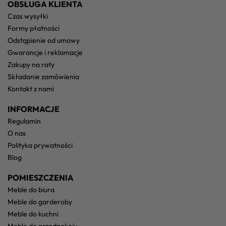
OBSŁUGA KLIENTA
czas wysyłki
formy płatności
odstąpienie od umowy
gwarancje i reklamacje
zakupy na raty
składanie zamówienia
kontakt z nami
INFORMACJE
regulamin
o nas
polityka prywatności
blog
POMIESZCZENIA
meble do biura
meble do garderoby
meble do kuchni