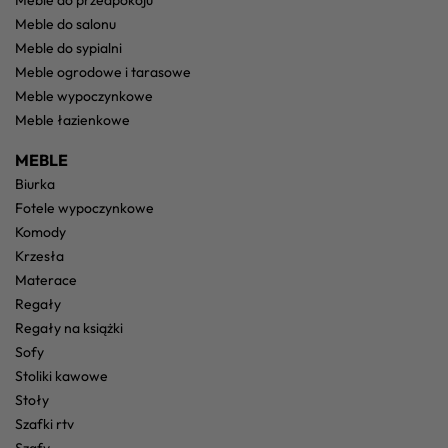
meble do przedpokoju
meble do salonu
meble do sypialni
meble ogrodowe i tarasowe
meble wypoczynkowe
meble łazienkowe
MEBLE
biurka
fotele wypoczynkowe
komody
krzesła
materace
regały
regały na książki
sofy
stoliki kawowe
stoły
szafki rtv