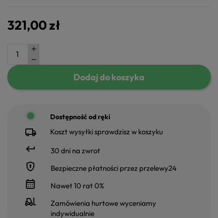
321,00 zł
Dodaj do koszyka
Dostępność od ręki
Koszt wysyłki sprawdzisz w koszyku
30 dni na zwrot
Bezpieczne płatności przez przelewy24
Nawet 10 rat 0%
Zamówienia hurtowe wyceniamy
indywidualnie