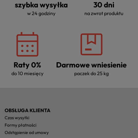
szybka wysyłka
30 dni
w 24 godziny
na zwrot produktu
Raty 0%
Darmowe wniesienie
do 10 miesięcy
paczek do 25 kg
OBSŁUGA KLIENTA
czas wysyłki
formy płatności
odstąpienie od umowy