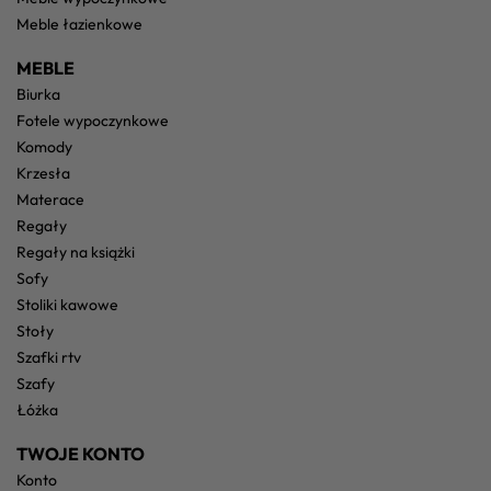
meble łazienkowe
MEBLE
biurka
fotele wypoczynkowe
komody
krzesła
materace
regały
regały na książki
sofy
stoliki kawowe
stoły
szafki rtv
szafy
łóżka
TWOJE KONTO
konto