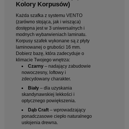
Kolory Korpusów)
Każda szafka z systemu VENTO
(zarówno stojąca, jak i wisząca)
dostępna jest w 3 uniwersalnych i
modnych wybarwieniach laminatu.
Korpusy szafek wykonane są z płyty
laminowanej o grubości 16 mm.
Dobierz bazę, która zadecyduje o
klimacie Twojego wnętrza:
Czarny
– nadający zabudowie
nowoczesny, loftowy i
zdecydowany charakter.
Biały
– dla uzyskania
skandynawskiej lekkości i
optycznego powiększenia.
Dąb Craft
– wprowadzający
ponadczasowe ciepło naturalnego
usłojenia drewna.