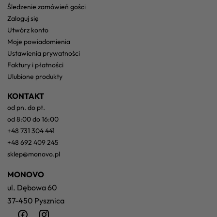
śledzenie zamówień gości
zaloguj się
utwórz konto
moje powiadomienia
ustawienia prywatności
faktury i płatności
ulubione produkty
KONTAKT
od pn. do pt.
od 8:00 do 16:00
+48 731 304 441
+48 692 409 245
sklep@monovo.pl
MONOVO
ul. Dębowa 60
37-450 Pysznica