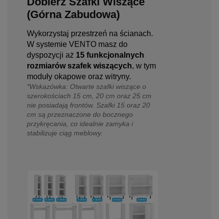
Dobierz Szafki Wiszące
(Górna Zabudowa)
Wykorzystaj przestrzeń na ścianach.
W systemie VENTO masz do
dyspozycji aż
15 funkcjonalnych
rozmiarów szafek wiszących
, w tym
moduły okapowe oraz witryny.
*Wskazówka: Otwarte szafki wiszące o
szerokościach 15 cm, 20 cm oraz 25 cm
nie posiadają frontów. Szafki 15 oraz 20
cm są przeznaczone do bocznego
przykręcania, co idealnie zamyka i
stabilizuje ciąg meblowy.