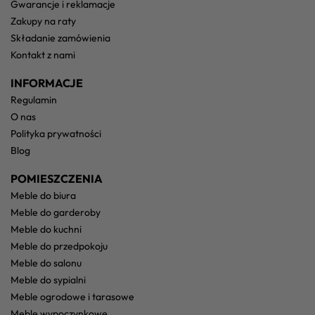
gwarancje i reklamacje
zakupy na raty
składanie zamówienia
kontakt z nami
INFORMACJE
regulamin
o nas
polityka prywatności
blog
POMIESZCZENIA
meble do biura
meble do garderoby
meble do kuchni
meble do przedpokoju
meble do salonu
meble do sypialni
meble ogrodowe i tarasowe
meble wypoczynkowe