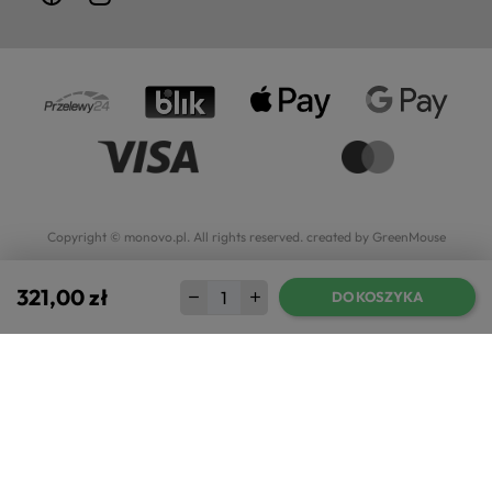
Copyright © monovo.pl. All rights reserved.
created by GreenMouse
321,00 zł
DO KOSZYKA