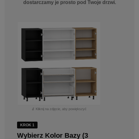
dostarczamy je prosto pod Twoje drzwi.
🔬 Kliknij na zdjęcie, aby powiększyć
KROK 1
Wybierz Kolor Bazy (3