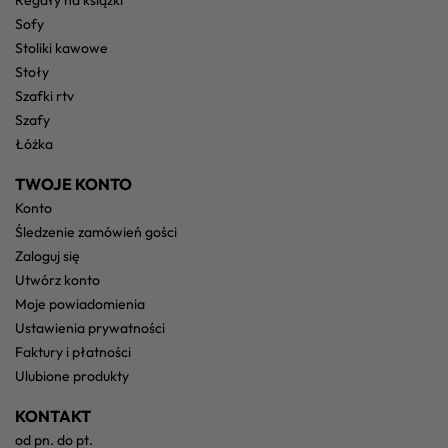
sofy
stoliki kawowe
stoły
szafki rtv
szafy
łóżka
TWOJE KONTO
konto
śledzenie zamówień gości
zaloguj się
utwórz konto
moje powiadomienia
ustawienia prywatności
faktury i płatności
ulubione produkty
KONTAKT
od pn. do pt.