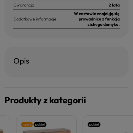
Gwarancja
2 lata
W zestawie znajdują się
Dodatkowe informacje
prowadnice z funkcją
cichego domyku.
Opis
Produkty z kategorii
nowy
pakiet
pakiet