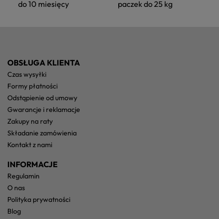
do 10 miesięcy
paczek do 25 kg
OBSŁUGA KLIENTA
czas wysyłki
formy płatności
odstąpienie od umowy
gwarancje i reklamacje
zakupy na raty
składanie zamówienia
kontakt z nami
INFORMACJE
regulamin
o nas
polityka prywatności
blog