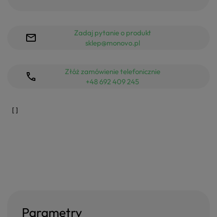
Zadaj pytanie o produkt
sklep@monovo.pl
Złóż zamówienie telefonicznie
+48 692 409 245
Parametry