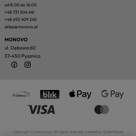
od 8:00 do 16:00
+48 731 304 441
+48 692 409 245
sklep@monovo.pl
MONOVO
ul. Dębowa 60
37-450 Pysznica
Copyright © monovo.pl. All rights reserved.
created by GreenMouse