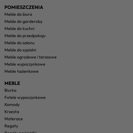
POMIESZCZENIA
meble do biura
meble do garderoby
meble do kuchni
meble do przedpokoju
meble do salonu
meble do sypialni
meble ogrodowe i tarasowe
meble wypoczynkowe
meble łazienkowe
MEBLE
biurka
fotele wypoczynkowe
komody
krzesła
materace
regały
regały na książki