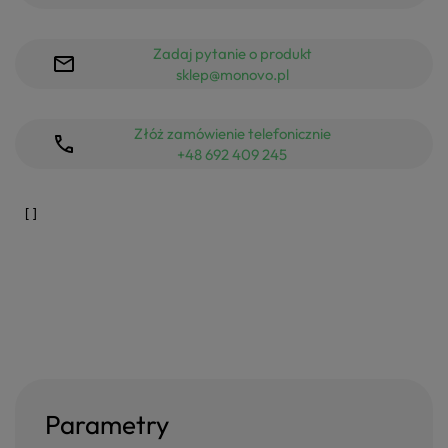
Zadaj pytanie o produkt
sklep@monovo.pl
Złóż zamówienie telefonicznie
+48 692 409 245
Parametry