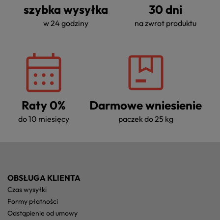
szybka wysyłka
30 dni
w 24 godziny
na zwrot produktu
Raty 0%
Darmowe wniesienie
do 10 miesięcy
paczek do 25 kg
OBSŁUGA KLIENTA
czas wysyłki
formy płatności
odstąpienie od umowy