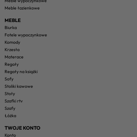
meble wypoczynkowe
meble łazienkowe
MEBLE
biurka
fotele wypoczynkowe
komody
krzesła
materace
regały
regały na książki
sofy
stoliki kawowe
stoły
szafki rtv
szafy
łóżka
TWOJE KONTO
konto