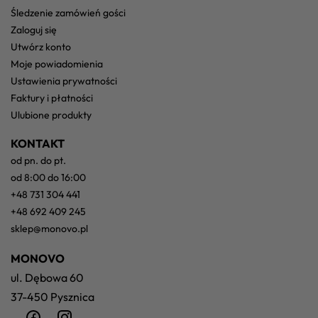
śledzenie zamówień gości
zaloguj się
utwórz konto
moje powiadomienia
ustawienia prywatności
faktury i płatności
ulubione produkty
KONTAKT
od pn. do pt.
od 8:00 do 16:00
+48 731 304 441
+48 692 409 245
sklep@monovo.pl
MONOVO
ul. Dębowa 60
37-450 Pysznica