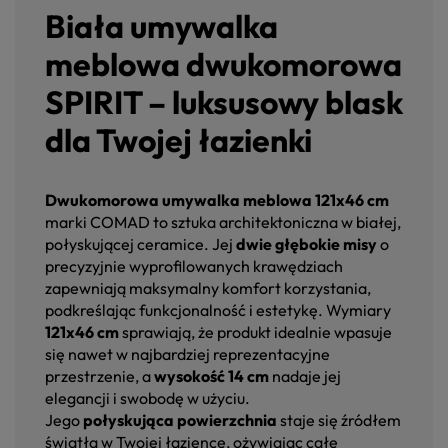
Biała umywalka
meblowa dwukomorowa
SPIRIT – luksusowy blask
dla Twojej łazienki
Dwukomorowa umywalka meblowa 121x46 cm
marki COMAD to sztuka architektoniczna w białej,
połyskującej ceramice. Jej
dwie głębokie misy
o
precyzyjnie wyprofilowanych krawędziach
zapewniają maksymalny komfort korzystania,
podkreślając funkcjonalność i estetykę. Wymiary
121x46 cm
sprawiają, że produkt idealnie wpasuje
się nawet w najbardziej reprezentacyjne
przestrzenie, a
wysokość 14 cm
nadaje jej
elegancji i swobodę w użyciu.
Jego
połyskująca powierzchnia
staje się źródłem
światła w Twojej łazience, ożywiając całe