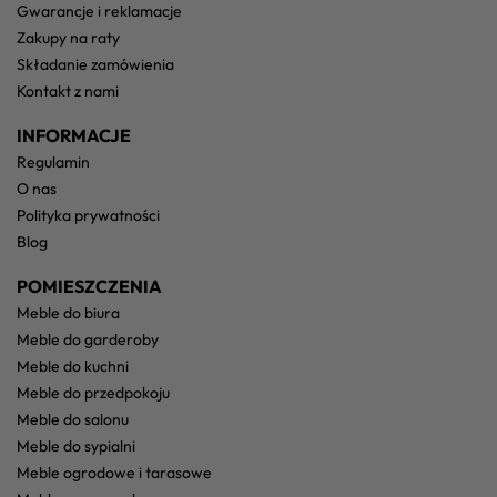
gwarancje i reklamacje
zakupy na raty
składanie zamówienia
kontakt z nami
INFORMACJE
regulamin
o nas
polityka prywatności
blog
POMIESZCZENIA
meble do biura
meble do garderoby
meble do kuchni
meble do przedpokoju
meble do salonu
meble do sypialni
meble ogrodowe i tarasowe