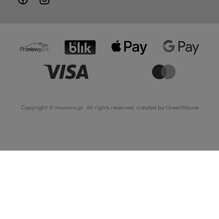
Copyright © monovo.pl. All rights reserved.
created by GreenMouse