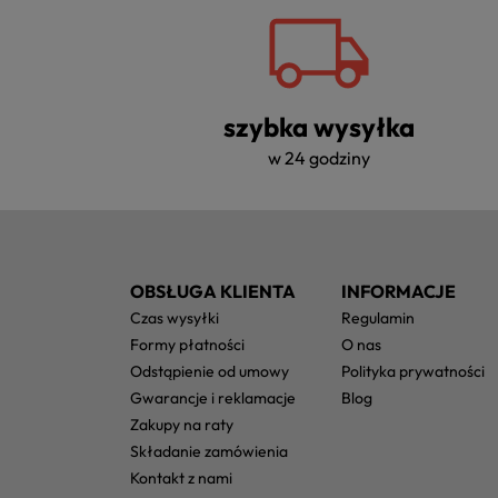
szybka wysyłka
w 24 godziny
OBSŁUGA KLIENTA
INFORMACJE
czas wysyłki
regulamin
formy płatności
o nas
odstąpienie od umowy
polityka prywatności
gwarancje i reklamacje
blog
zakupy na raty
składanie zamówienia
kontakt z nami