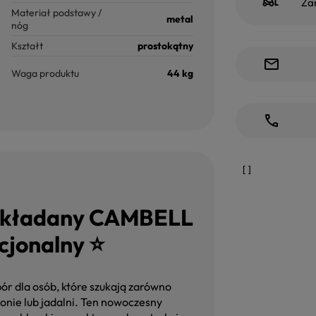
Za
Materiał podstawy /
metal
nóg
Kształt
prostokątny
Waga produktu
44 kg
Rozkładany CAMBELL
cjonalny ⭐
ór dla osób, które szukają zarówno
lonie lub jadalni. Ten nowoczesny