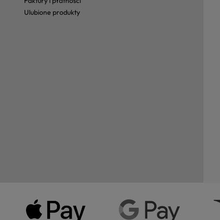
faktury i płatności
ulubione produkty