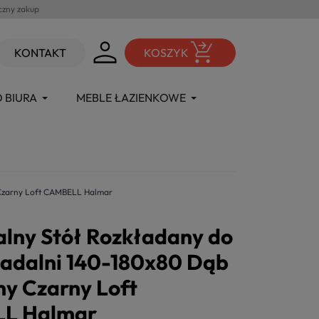
czny zakup
KONTAKT
KOSZYK
 BIURA
MEBLE ŁAZIENKOWE
 Czarny Loft CAMBELL Halmar
alny Stół Rozkładany do
Jadalni 140-180x80 Dąb
ny Czarny Loft
L Halmar