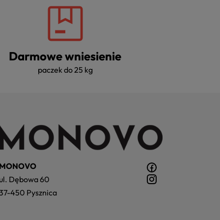
Darmowe wniesienie
paczek do 25 kg
MONOVO
ul. Dębowa 60
37-450 Pysznica