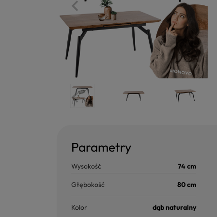
Parametry
Wysokość
74 cm
Głębokość
80 cm
Kolor
dąb naturalny