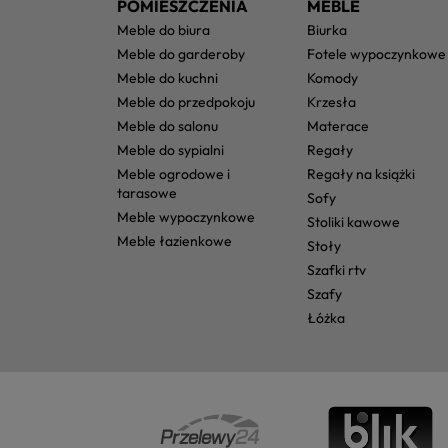
POMIESZCZENIA
MEBLE
meble do biura
biurka
meble do garderoby
fotele wypoczynkowe
meble do kuchni
komody
meble do przedpokoju
krzesła
meble do salonu
materace
meble do sypialni
regały
meble ogrodowe i
regały na książki
tarasowe
sofy
meble wypoczynkowe
stoliki kawowe
meble łazienkowe
stoły
szafki rtv
szafy
łóżka