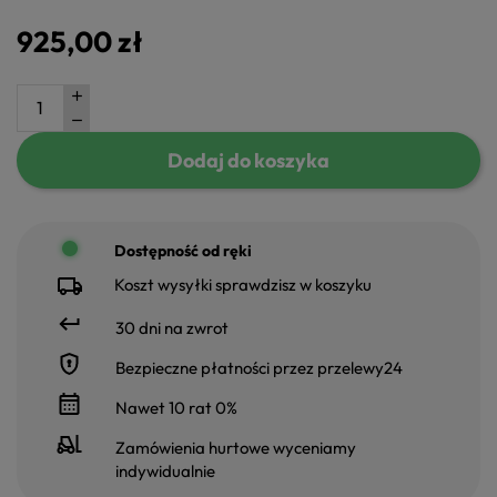
925,00 zł
Dodaj do koszyka
Dostępność od ręki
Koszt wysyłki sprawdzisz w koszyku
30 dni na zwrot
Bezpieczne płatności przez przelewy24
Nawet 10 rat 0%
Zamówienia hurtowe wyceniamy
indywidualnie