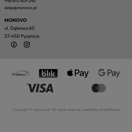
+48 692 409 245
sklep@monovo.pl
MONOVO
ul. Dębowa 60
37-450 Pysznica
Copyright © monovo.pl. All rights reserved.
created by GreenMouse