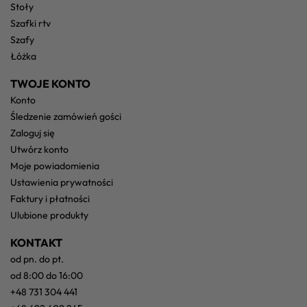
stoły
szafki rtv
szafy
łóżka
TWOJE KONTO
konto
śledzenie zamówień gości
zaloguj się
utwórz konto
moje powiadomienia
ustawienia prywatności
faktury i płatności
ulubione produkty
KONTAKT
od pn. do pt.
od 8:00 do 16:00
+48 731 304 441