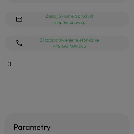
Zadaj pytanie o produkt
sklep@monovo.pl
Złóż zamówienie telefonicznie
+48 692 409 245
Parametry