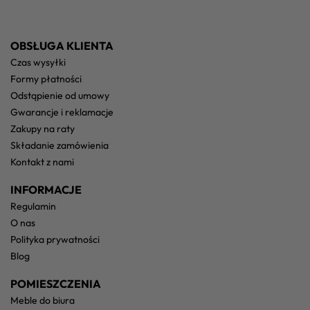
OBSŁUGA KLIENTA
czas wysyłki
formy płatności
odstąpienie od umowy
gwarancje i reklamacje
zakupy na raty
składanie zamówienia
kontakt z nami
INFORMACJE
regulamin
o nas
polityka prywatności
blog
POMIESZCZENIA
meble do biura