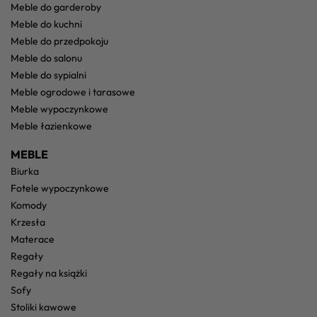
meble do garderoby
meble do kuchni
meble do przedpokoju
meble do salonu
meble do sypialni
meble ogrodowe i tarasowe
meble wypoczynkowe
meble łazienkowe
MEBLE
biurka
fotele wypoczynkowe
komody
krzesła
materace
regały
regały na książki
sofy
stoliki kawowe