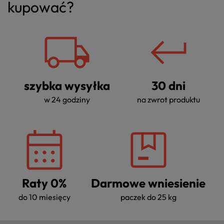
kupować?
szybka wysyłka
30 dni
w 24 godziny
na zwrot produktu
Raty 0%
Darmowe wniesienie
do 10 miesięcy
paczek do 25 kg