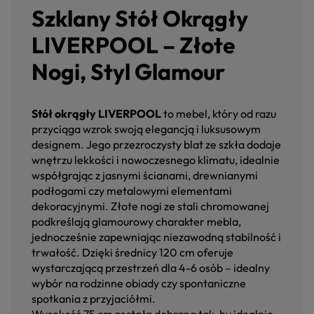
Szklany Stół Okrągły
LIVERPOOL – Złote
Nogi, Styl Glamour
Stół okrągły LIVERPOOL
to mebel, który od razu
przyciąga wzrok swoją elegancją i luksusowym
designem. Jego przezroczysty blat ze szkła dodaje
wnętrzu lekkości i nowoczesnego klimatu, idealnie
współgrając z jasnymi ścianami, drewnianymi
podłogami czy metalowymi elementami
dekoracyjnymi. Złote nogi ze stali chromowanej
podkreślają glamourowy charakter mebla,
jednocześnie zapewniając niezawodną stabilność i
trwałość. Dzięki średnicy 120 cm oferuje
wystarczającą przestrzeń dla 4-6 osób – idealny
wybór na rodzinne obiady czy spontaniczne
spotkania z przyjaciółmi.