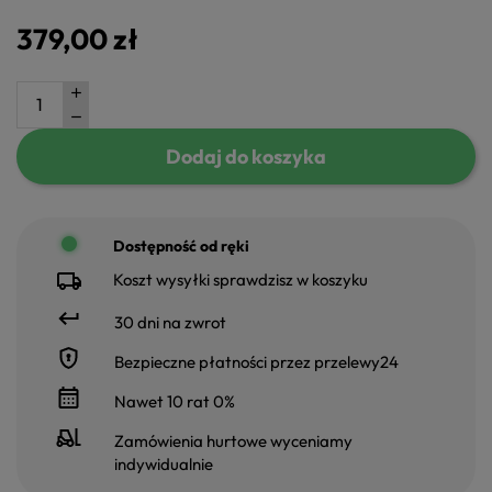
379,00 zł
Dodaj do koszyka
Dostępność od ręki
Koszt wysyłki sprawdzisz w koszyku
30 dni na zwrot
Bezpieczne płatności przez przelewy24
Nawet 10 rat 0%
Zamówienia hurtowe wyceniamy
indywidualnie