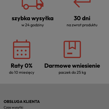
szybka wysyłka
30 dni
w 24 godziny
na zwrot produktu
Raty 0%
Darmowe wniesienie
do 10 miesięcy
paczek do 25 kg
OBSŁUGA KLIENTA
czas wysyłki