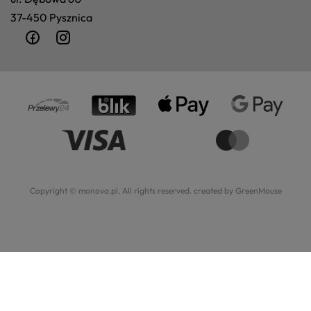
37-450 Pysznica
Copyright © monovo.pl. All rights reserved.
created by GreenMouse