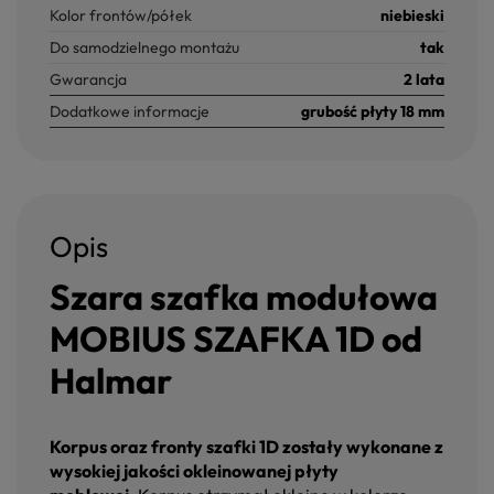
Kolor frontów/półek
niebieski
Do samodzielnego montażu
tak
Gwarancja
2 lata
Dodatkowe informacje
grubość płyty 18 mm
Opis
Szara szafka modułowa
MOBIUS SZAFKA 1
D od
Halmar
Korpus oraz fronty szafki 1D zostały wykonane z
wysokiej jakości okleinowanej płyty