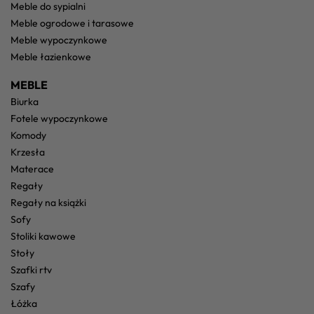
meble do sypialni
meble ogrodowe i tarasowe
meble wypoczynkowe
meble łazienkowe
MEBLE
biurka
fotele wypoczynkowe
komody
krzesła
materace
regały
regały na książki
sofy
stoliki kawowe
stoły
szafki rtv
szafy
łóżka