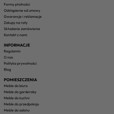
formy płatności
odstąpienie od umowy
gwarancje i reklamacje
zakupy na raty
składanie zamówienia
kontakt z nami
INFORMACJE
regulamin
o nas
polityka prywatności
blog
POMIESZCZENIA
meble do biura
meble do garderoby
meble do kuchni
meble do przedpokoju
meble do salonu