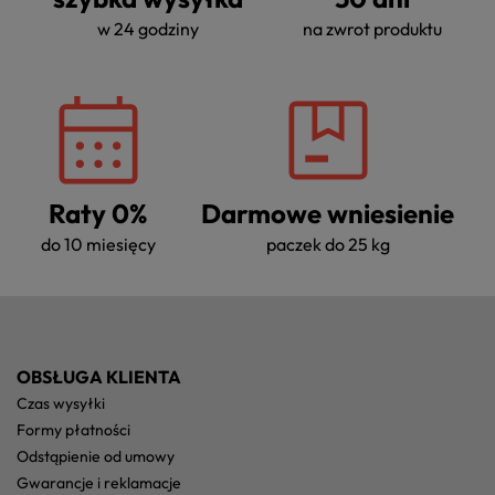
w 24 godziny
na zwrot produktu
Raty 0%
Darmowe wniesienie
do 10 miesięcy
paczek do 25 kg
OBSŁUGA KLIENTA
czas wysyłki
formy płatności
odstąpienie od umowy
gwarancje i reklamacje