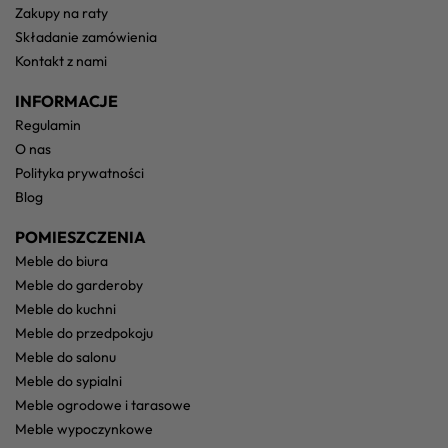
zakupy na raty
składanie zamówienia
kontakt z nami
INFORMACJE
regulamin
o nas
polityka prywatności
blog
POMIESZCZENIA
meble do biura
meble do garderoby
meble do kuchni
meble do przedpokoju
meble do salonu
meble do sypialni
meble ogrodowe i tarasowe
meble wypoczynkowe