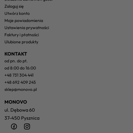
zaloguj się
utwórz konto
moje powiadomienia
ustawienia prywatności
faktury i płatności
ulubione produkty
KONTAKT
od pn. do pt.
od 8:00 do 16:00
+48 731 304 441
+48 692 409 245
sklep@monovo.pl
MONOVO
ul. Dębowa 60
37-450 Pysznica