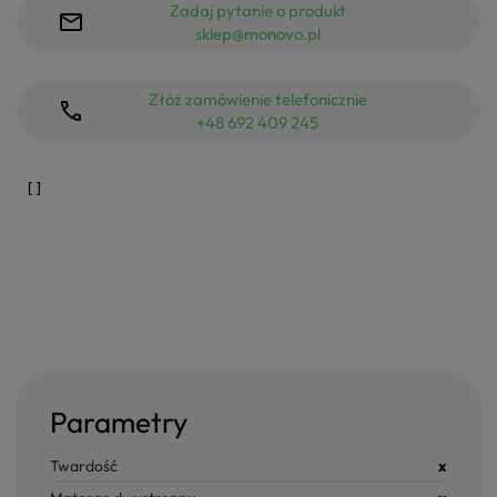
Zadaj pytanie o produkt
sklep@monovo.pl
Złóż zamówienie telefonicznie
+48 692 409 245
Parametry
Twardość
x