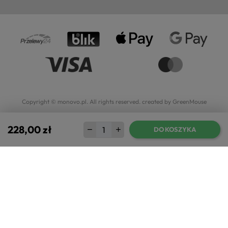
Copyright © monovo.pl. All rights reserved.
created by GreenMouse
228,00 zł
DO KOSZYKA