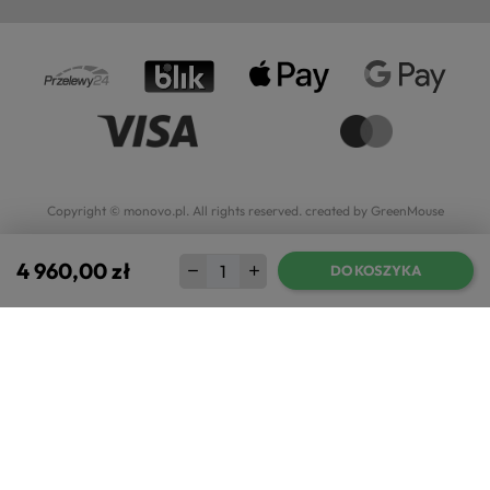
Copyright © monovo.pl. All rights reserved.
created by GreenMouse
4 960,00 zł
DO KOSZYKA