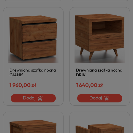
Drewniana szafka nocna
Drewniana szafka nocna
GIANIS
DRIK
1 960,00 zł
1 640,00 zł
Dodaj
Dodaj