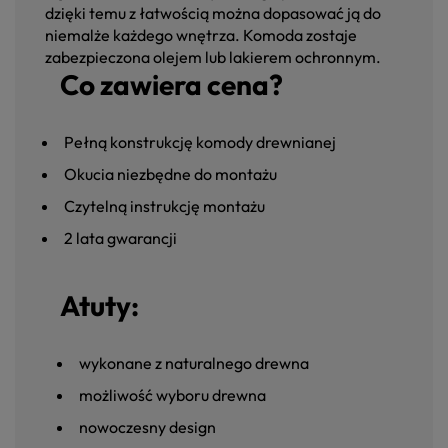
dzięki temu z łatwością można dopasować ją do
niemalże każdego wnętrza. Komoda zostaje
zabezpieczona olejem lub lakierem ochronnym.
Co zawiera cena?
Pełną konstrukcję komody drewnianej
Okucia niezbędne do montażu
Czytelną instrukcję montażu
2 lata gwarancji
Atuty:
wykonane z naturalnego drewna
możliwość wyboru drewna
nowoczesny design