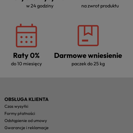
w 24 godziny
na zwrot produktu
Raty 0%
Darmowe wniesienie
do 10 miesięcy
paczek do 25 kg
OBSŁUGA KLIENTA
czas wysyłki
formy płatności
odstąpienie od umowy
gwarancje i reklamacje