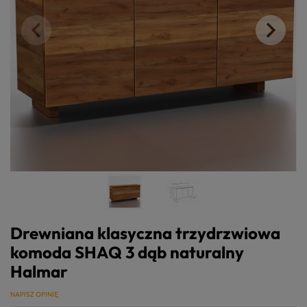
Drewniana klasyczna trzydrzwiowa
komoda SHAQ 3 dąb naturalny
Halmar
NAPISZ OPINIĘ