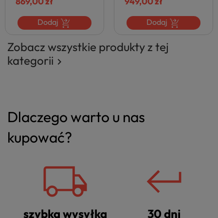
949,00 zł
Metalowe Nogi NOVA
Dodaj
Zobacz wszystkie produkty z tej
kategorii

Dlaczego warto u nas
kupować?
szybka wysyłka
30 dni