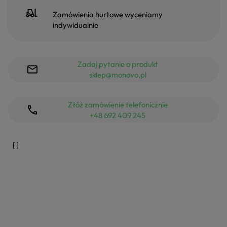
Zamówienia hurtowe wyceniamy
indywidualnie
Zadaj pytanie o produkt
sklep@monovo.pl
Złóż zamówienie telefonicznie
+48 692 409 245