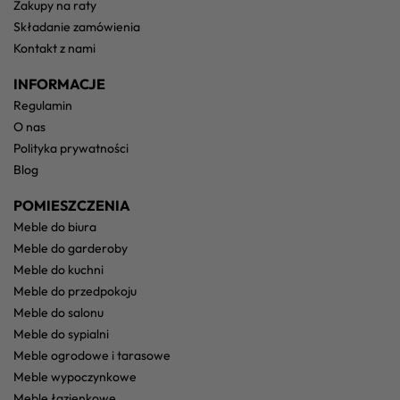
zakupy na raty
składanie zamówienia
kontakt z nami
INFORMACJE
regulamin
o nas
polityka prywatności
blog
POMIESZCZENIA
meble do biura
meble do garderoby
meble do kuchni
meble do przedpokoju
meble do salonu
meble do sypialni
meble ogrodowe i tarasowe
meble wypoczynkowe
meble łazienkowe