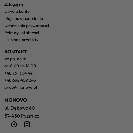
zaloguj się
utwórz konto
moje powiadomienia
ustawienia prywatności
faktury i płatności
ulubione produkty
KONTAKT
od pn. do pt.
od 8:00 do 16:00
+48 731 304 441
+48 692 409 245
sklep@monovo.pl
MONOVO
ul. Dębowa 60
37-450 Pysznica