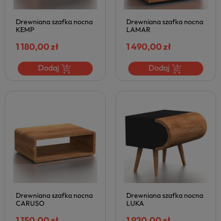
Drewniana szafka nocna
Drewniana szafka nocna
KEMP
LAMAR
1 180,00 zł
1 490,00 zł
Dodaj
Dodaj
Drewniana szafka nocna
Drewniana szafka nocna
CARUSO
LUKA
1 150,00 zł
1 920,00 zł