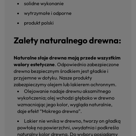
solidne wykonanie
wytrzymałe i odporne
produkt polski
Zalety naturalnego drewna:
Naturalne słoje drewna mają przede wszystkim
walory estetyczne
. Odpowiednio zabezpieczone
drewno bezpiecznym środkiem jest gładkie i
przyjemne w dotyku. Nasze produkty
zabezpieczymy olejem lub lakierem ochronnym.
Olejowanie nadaje drewnu aksamitnego
wykończenia; olej wchodzi głęboko w drewno
wzmacniając jego kolor, wygląda naturalnie,
daje efekt “Mokrego drewna”.
Lakier nie wnika w drewno, tworzy on gładką
powłokę na powierzchni, uwydatnia i podkreśla
naturalny kolor drewna. Do wyboru posiadamy