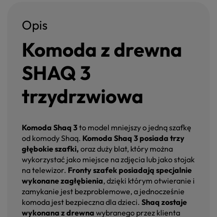
Opis
Komoda z drewna
SHAQ 3
trzydrzwiowa
Komoda Shaq 3
to model mniejszy o jedną szafkę
od komody Shaq.
Komoda Shaq 3 posiada trzy
głębokie szafki,
oraz duży blat, który można
wykorzystać jako miejsce na zdjęcia lub jako stojak
na telewizor.
Fronty szafek posiadają specjalnie
wykonane zagłębienia
, dzięki którym otwieranie i
zamykanie jest bezproblemowe, a jednocześnie
komoda jest bezpieczna dla dzieci.
Shaq zostaje
wykonana z drewna
wybranego przez klienta