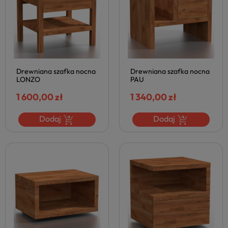
Drewniana szafka nocna
Drewniana szafka nocna
LONZO
PAU
1 600,00 zł
1 340,00 zł
Dodaj
Dodaj