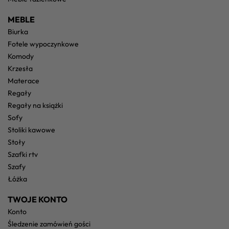
MEBLE
biurka
fotele wypoczynkowe
komody
krzesła
materace
regały
regały na książki
sofy
stoliki kawowe
stoły
szafki rtv
szafy
łóżka
TWOJE KONTO
konto
śledzenie zamówień gości