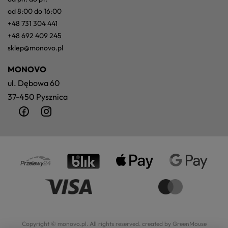
od 8:00 do 16:00
+48 731 304 441
+48 692 409 245
sklep@monovo.pl
MONOVO
ul. Dębowa 60
37-450 Pysznica
Copyright © monovo.pl. All rights reserved.
created by GreenMouse