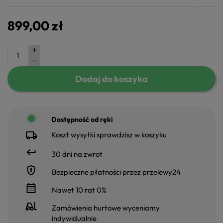
899,00 zł
Dodaj do koszyka
Dostępność od ręki
Koszt wysyłki sprawdzisz w koszyku
30 dni na zwrot
Bezpieczne płatności przez przelewy24
Nawet 10 rat 0%
Zamówienia hurtowe wyceniamy
indywidualnie