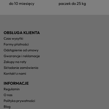
do 10 miesięcy
paczek do 25 kg
OBSŁUGA KLIENTA
czas wysyłki
formy płatności
odstąpienie od umowy
gwarancje i reklamacje
zakupy na raty
składanie zamówienia
kontakt z nami
INFORMACJE
regulamin
o nas
polityka prywatności
blog