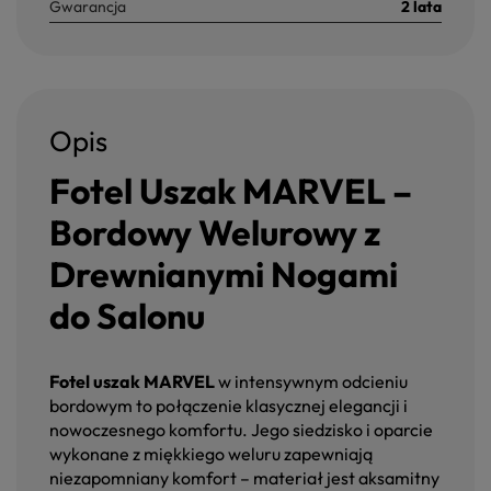
Gwarancja
2 lata
Opis
Fotel Uszak MARVEL –
Bordowy Welurowy z
Drewnianymi Nogami
do Salonu
Fotel uszak MARVEL
w intensywnym odcieniu
bordowym to połączenie klasycznej elegancji i
nowoczesnego komfortu. Jego siedzisko i oparcie
wykonane z miękkiego weluru zapewniają
niezapomniany komfort – materiał jest aksamitny