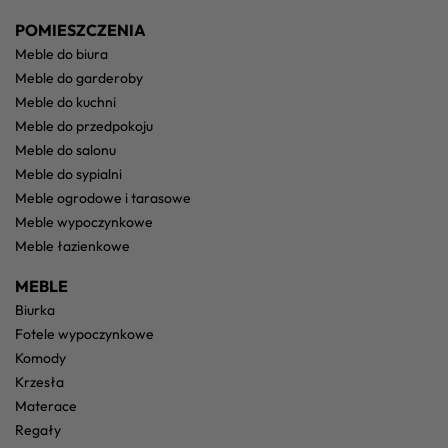
POMIESZCZENIA
meble do biura
meble do garderoby
meble do kuchni
meble do przedpokoju
meble do salonu
meble do sypialni
meble ogrodowe i tarasowe
meble wypoczynkowe
meble łazienkowe
MEBLE
biurka
fotele wypoczynkowe
komody
krzesła
materace
regały