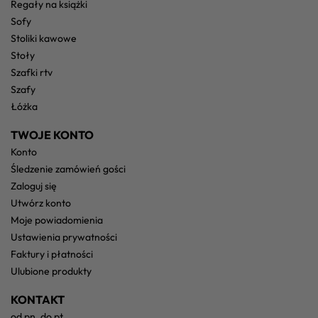
regały na książki
sofy
stoliki kawowe
stoły
szafki rtv
szafy
łóżka
TWOJE KONTO
konto
śledzenie zamówień gości
zaloguj się
utwórz konto
moje powiadomienia
ustawienia prywatności
faktury i płatności
ulubione produkty
KONTAKT
od pn. do pt.