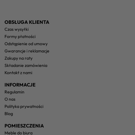
OBSŁUGA KLIENTA
czas wysyłki
formy płatności
odstąpienie od umowy
gwarancje i reklamacje
zakupy na raty
składanie zamówienia
kontakt z nami
INFORMACJE
regulamin
o nas
polityka prywatności
blog
POMIESZCZENIA
meble do biura