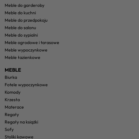
meble do garderoby
meble do kuchni
meble do przedpokoju
meble do salonu
meble do sypialni
meble ogrodowe i tarasowe
meble wypoczynkowe
meble łazienkowe
MEBLE
biurka
fotele wypoczynkowe
komody
krzesła
materace
regały
regały na książki
sofy
stoliki kawowe