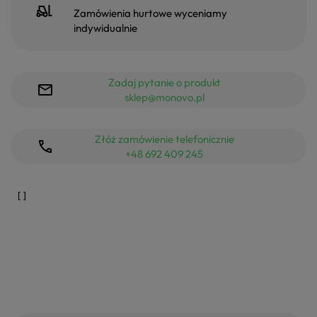
Zamówienia hurtowe wyceniamy
indywidualnie
Zadaj pytanie o produkt
sklep@monovo.pl
Złóż zamówienie telefonicznie
+48 692 409 245