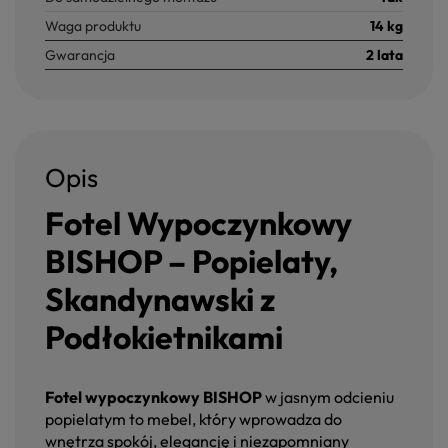
Waga produktu
14 kg
Gwarancja
2 lata
Opis
Fotel Wypoczynkowy
BISHOP – Popielaty,
Skandynawski z
Podłokietnikami
Fotel wypoczynkowy BISHOP
w jasnym odcieniu
popielatym to mebel, który wprowadza do
wnętrza spokój, elegancję i niezapomniany