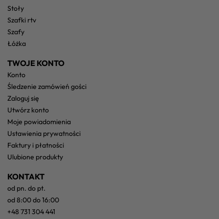
stoły
szafki rtv
szafy
łóżka
TWOJE KONTO
konto
śledzenie zamówień gości
zaloguj się
utwórz konto
moje powiadomienia
ustawienia prywatności
faktury i płatności
ulubione produkty
KONTAKT
od pn. do pt.
od 8:00 do 16:00
+48 731 304 441