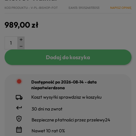
KOD PRODUKTU:
V-PL-BISHOP-FOT
EAN13
5905248113053
NAPISZ OPINIĘ
989,00 zł
Dodaj do koszyka
Dostępność po 2026-08-14 - data
niepotwierdzona
Koszt wysyłki sprawdzisz w koszyku
30 dni na zwrot
Bezpieczne płatności przez przelewy24
Nawet 10 rat 0%