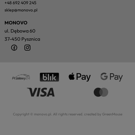
+48 692 409 245
sklep@monovo.pl
MONOVO
ul. Dębowa 60
37-450 Pysznica
Copyright © monovo.pl. All rights reserved.
created by GreenMouse