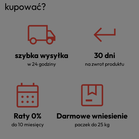
kupować?
szybka wysyłka
30 dni
w 24 godziny
na zwrot produktu
Raty 0%
Darmowe wniesienie
do 10 miesięcy
paczek do 25 kg