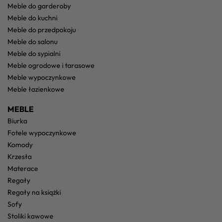
meble do garderoby
meble do kuchni
meble do przedpokoju
meble do salonu
meble do sypialni
meble ogrodowe i tarasowe
meble wypoczynkowe
meble łazienkowe
MEBLE
biurka
fotele wypoczynkowe
komody
krzesła
materace
regały
regały na książki
sofy
stoliki kawowe