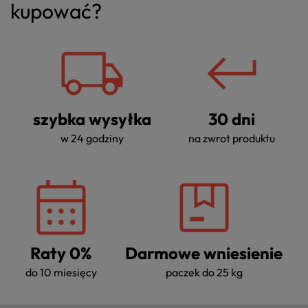
kupować?
szybka wysyłka
30 dni
w 24 godziny
na zwrot produktu
Raty 0%
Darmowe wniesienie
do 10 miesięcy
paczek do 25 kg