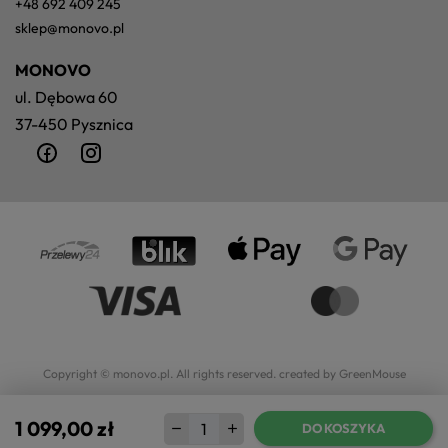
+48 692 409 245
sklep@monovo.pl
MONOVO
ul. Dębowa 60
37-450 Pysznica
Copyright © monovo.pl. All rights reserved.
created by GreenMouse
1 099,00 zł
DO KOSZYKA