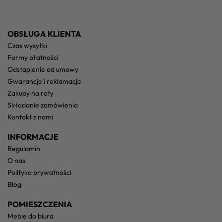
OBSŁUGA KLIENTA
czas wysyłki
formy płatności
odstąpienie od umowy
gwarancje i reklamacje
zakupy na raty
składanie zamówienia
kontakt z nami
INFORMACJE
regulamin
o nas
polityka prywatności
blog
POMIESZCZENIA
meble do biura