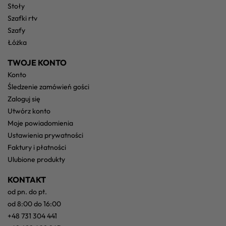
stoły
szafki rtv
szafy
łóżka
TWOJE KONTO
konto
śledzenie zamówień gości
zaloguj się
utwórz konto
moje powiadomienia
ustawienia prywatności
faktury i płatności
ulubione produkty
KONTAKT
od pn. do pt.
od 8:00 do 16:00
+48 731 304 441