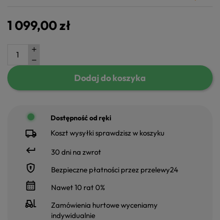
1 099,00 zł
Dodaj do koszyka
Dostępność od ręki
Koszt wysyłki sprawdzisz w koszyku
30 dni na zwrot
Bezpieczne płatności przez przelewy24
Nawet 10 rat 0%
Zamówienia hurtowe wyceniamy
indywidualnie