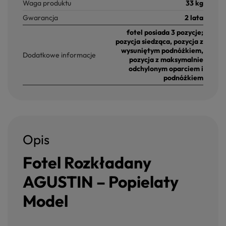
Waga produktu
33 kg
Gwarancja
2 lata
fotel posiada 3 pozycje;
pozycja siedząca, pozycja z
wysuniętym podnóżkiem,
Dodatkowe informacje
pozycja z maksymalnie
odchylonym oparciem i
podnóżkiem
Opis
Fotel Rozkładany
AGUSTIN – Popielaty
Model