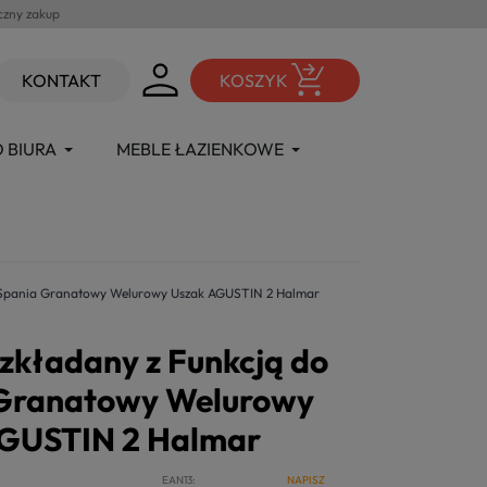
czny zakup
KONTAKT
KOSZYK
 BIURA
MEBLE ŁAZIENKOWE
o Spania Granatowy Welurowy Uszak AGUSTIN 2 Halmar
ozkładany z Funkcją do
Granatowy Welurowy
GUSTIN 2 Halmar
EAN13
NAPISZ