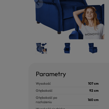
Parametry
Wysokość
107 cm
Głębokość
92 cm
Głębokość po
160 cm
rozłożeniu