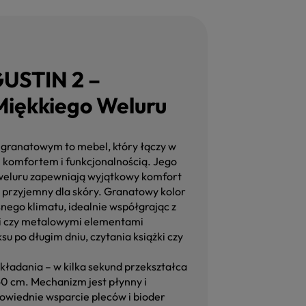
GUSTIN 2 –
Miękkiego Weluru
granatowym to mebel, który łączy w
m komfortem i funkcjonalnością. Jego
 weluru zapewniają wyjątkowy komfort
i przyjemny dla skóry. Granatowy kolor
nego klimatu, idealnie współgrając z
i czy metalowymi elementami
su po długim dniu, czytania książki czy
ozkładania – w kilka sekund przekształca
60 cm. Mechanizm jest płynny i
owiednie wsparcie pleców i bioder