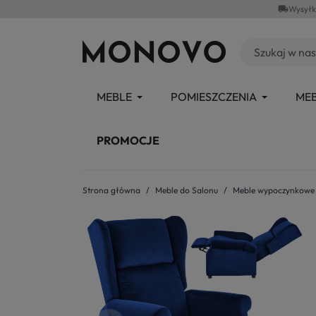
local_shipping
Wysyłk
MEBLE
POMIESZCZENIA
MEB
PROMOCJE
Strona główna
Meble do Salonu
Meble wypoczynkowe