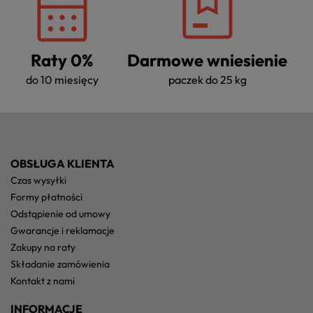
Raty 0%
Darmowe wniesienie
do 10 miesięcy
paczek do 25 kg
OBSŁUGA KLIENTA
czas wysyłki
formy płatności
odstąpienie od umowy
gwarancje i reklamacje
zakupy na raty
składanie zamówienia
kontakt z nami
INFORMACJE