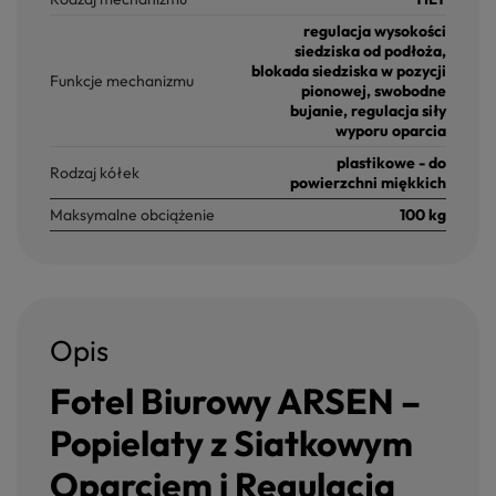
regulacja wysokości
siedziska od podłoża,
blokada siedziska w pozycji
Funkcje mechanizmu
pionowej, swobodne
bujanie, regulacja siły
wyporu oparcia
plastikowe - do
Rodzaj kółek
powierzchni miękkich
Maksymalne obciążenie
100 kg
Opis
Fotel Biurowy ARSEN –
Popielaty z Siatkowym
Oparciem i Regulacją