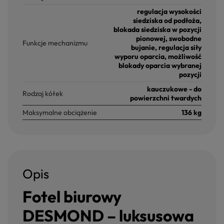
regulacja wysokości
siedziska od podłoża,
blokada siedziska w pozycji
pionowej, swobodne
Funkcje mechanizmu
bujanie, regulacja siły
wyporu oparcia, możliwość
blokady oparcia wybranej
pozycji
kauczukowe - do
Rodzaj kółek
powierzchni twardych
Maksymalne obciążenie
136 kg
Opis
Fotel biurowy
DESMOND – luksusowa