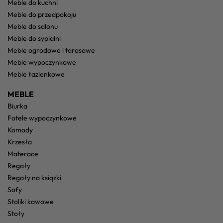
meble do kuchni
meble do przedpokoju
meble do salonu
meble do sypialni
meble ogrodowe i tarasowe
meble wypoczynkowe
meble łazienkowe
MEBLE
biurka
fotele wypoczynkowe
komody
krzesła
materace
regały
regały na książki
sofy
stoliki kawowe
stoły