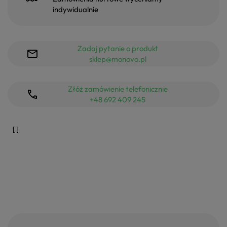
indywidualnie
Zadaj pytanie o produkt
sklep@monovo.pl
Złóż zamówienie telefonicznie
+48 692 409 245