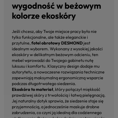
wygodność w beżowym
kolorze ekoskóry
Jeśli chcesz, aby Twoje miejsce pracy było nie
tylko funkcjonalne, ale także eleganckie i
przytulne,
fotel obrotowy DESMOND
jest
idealnym wyborem. Wykonany z wysokiej jakości
ekoskóry w delikatnym beżowym odcieniu, ten
mebel wprowadzi do Twojego gabinetu nutę
luksusu i komfortu. Klasyczny design dodaje mu
autorytetu, a nowoczesne rozwiązania techniczne
zapewniają maksymalną ergonomiczną wsparcie
podczas długotrwałego siedzenia.
Ekoskóra to materiał
, który połączył miękkość
prawdziwej skóry z trwałością i łatwą pielęgnacją.
Jej naturalny dotyk sprawia, że siedzenie staje się
przyjemnością, a jednocześnie maskuje drobne
zabrudzenia, co czyni ją idealną dla codziennego