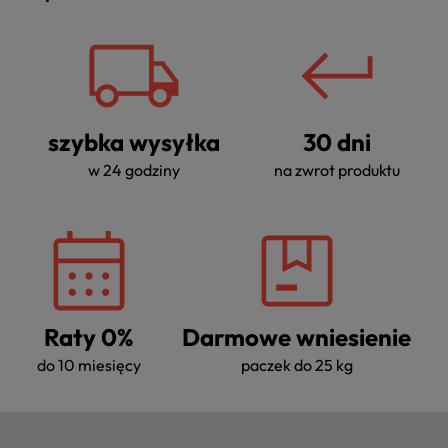
szybka wysyłka
30 dni
w 24 godziny
na zwrot produktu
Raty 0%
Darmowe wniesienie
do 10 miesięcy
paczek do 25 kg