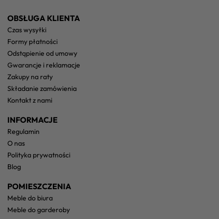
OBSŁUGA KLIENTA
czas wysyłki
formy płatności
odstąpienie od umowy
gwarancje i reklamacje
zakupy na raty
składanie zamówienia
kontakt z nami
INFORMACJE
regulamin
o nas
polityka prywatności
blog
POMIESZCZENIA
meble do biura
meble do garderoby