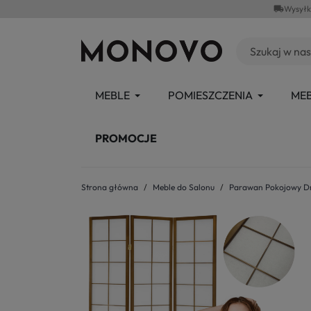
local_shipping
Wysyłk
MEBLE
POMIESZCZENIA
MEB
PROMOCJE
Strona główna
Meble do Salonu
Parawan Pokojowy Dr