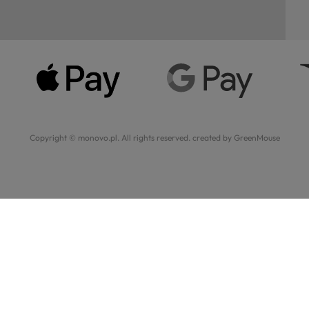
Copyright © monovo.pl. All rights reserved.
created by GreenMouse