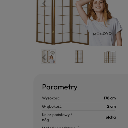
Parametry
Wysokość
178 cm
Głębokość
2 cm
Kolor podstawy /
olcha
nóg