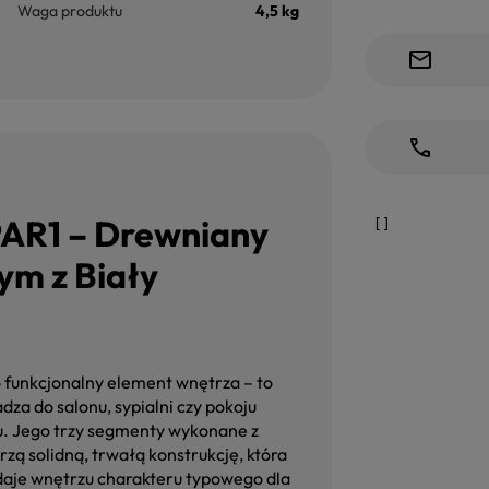
Waga produktu
4,5 kg
AR1 – Drewniany
ym z Biały
o funkcjonalny element wnętrza – to
dza do salonu, sypialni czy pokoju
ku. Jego trzy segmenty wykonane z
ą solidną, trwałą konstrukcję, która
dodaje wnętrzu charakteru typowego dla