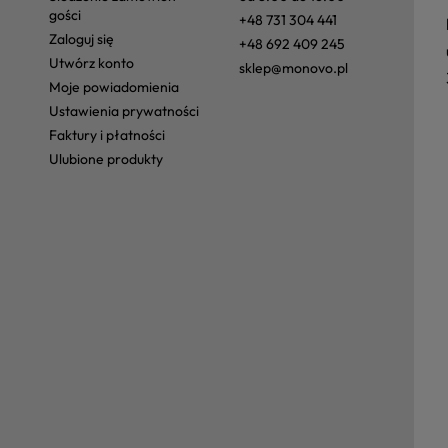
gości
+48 731 304 441
zaloguj się
+48 692 409 245
utwórz konto
sklep@monovo.pl
moje powiadomienia
ustawienia prywatności
faktury i płatności
ulubione produkty