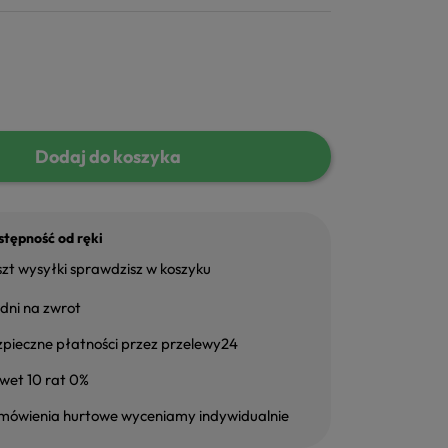
Dodaj do koszyka
tępność od ręki
zt wysyłki sprawdzisz w koszyku
dni na zwrot
zpieczne płatności przez przelewy24
wet 10 rat 0%
mówienia hurtowe wyceniamy indywidualnie