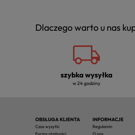
Dlaczego warto u nas k
szybka wysyłka
w 24 godziny
OBSŁUGA KLIENTA
INFORMACJE
czas wysyłki
regulamin
formy płatności
o nas