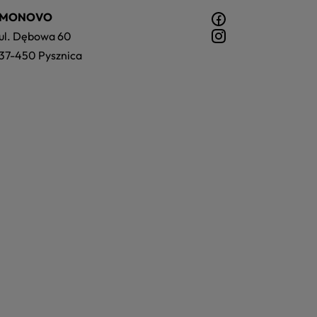
MONOVO
ul. Dębowa 60
37-450 Pysznica