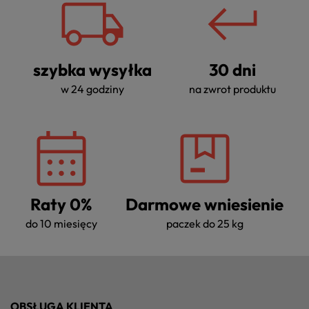
szybka wysyłka
30 dni
w 24 godziny
na zwrot produktu
Raty 0%
Darmowe wniesienie
do 10 miesięcy
paczek do 25 kg
OBSŁUGA KLIENTA