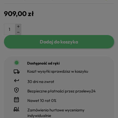
909,00 zł
Dodaj do koszyka
Dostępność od ręki
Koszt wysyłki sprawdzisz w koszyku
30 dni na zwrot
Bezpieczne płatności przez przelewy24
Nawet 10 rat 0%
Zamówienia hurtowe wyceniamy
indywidualnie