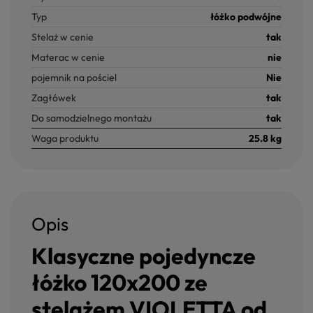
Typ
łóżko podwójne
Stelaż w cenie
tak
Materac w cenie
nie
pojemnik na pościel
Nie
Zagłówek
tak
Do samodzielnego montażu
tak
Waga produktu
25.8 kg
Opis
Klasyczne pojedyncze
łóżko 120x200 ze
stelażem VIOLETTA od