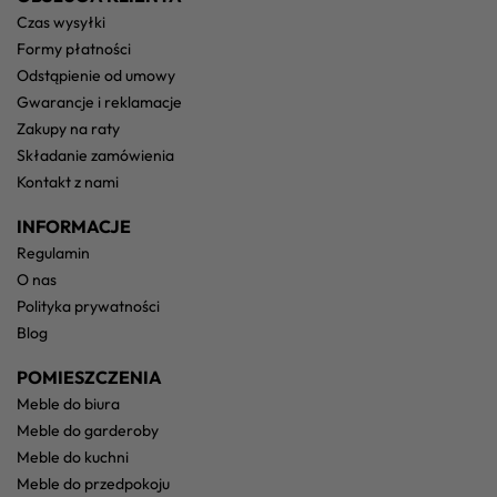
czas wysyłki
formy płatności
odstąpienie od umowy
gwarancje i reklamacje
zakupy na raty
składanie zamówienia
kontakt z nami
INFORMACJE
regulamin
o nas
polityka prywatności
blog
POMIESZCZENIA
meble do biura
meble do garderoby
meble do kuchni
meble do przedpokoju