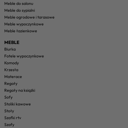
meble do salonu
meble do sypialni
meble ogrodowe i tarasowe
meble wypoczynkowe
meble łazienkowe
MEBLE
biurka
fotele wypoczynkowe
komody
krzesła
materace
regały
regały na książki
sofy
stoliki kawowe
stoły
szafki rtv
szafy